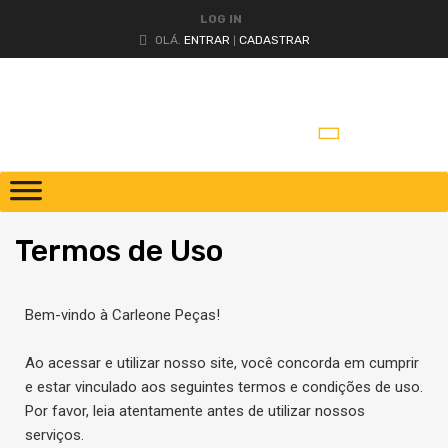
LOG IN
OLÁ.
ENTRAR
CADASTRAR
|
Termos
de Uso
Bem-vindo à Carleone Peças!
Ao acessar e utilizar nosso site, você concorda em cumprir
e estar vinculado aos seguintes termos e condições de uso.
Por favor, leia atentamente antes de utilizar nossos
serviços.