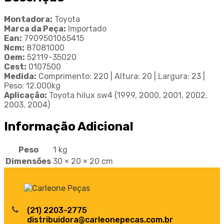
Montadora:
Toyota
Marca da Peça:
Importado
Ean:
7909501065415
Ncm:
87081000
Oem:
52119-35020
Cest:
0107500
Medida:
Comprimento: 220 | Altura: 20 | Largura: 23 |
Peso: 12.000kg
Aplicação:
Toyota hilux sw4 (1999, 2000, 2001, 2002,
2003, 2004)
Informação Adicional
Peso
1 kg
Dimensões
30 × 20 × 20 cm
(21) 2203-2775
distribuidora@carleonepecas.com.br