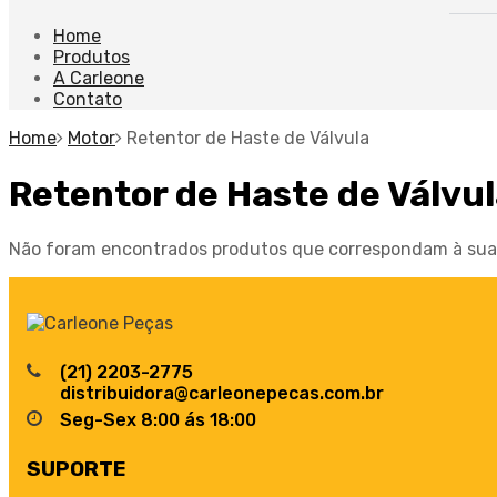
Home
Produtos
A Carleone
Contato
Home
Motor
Retentor de Haste de Válvula
Retentor de Haste de Válvu
Não foram encontrados produtos que correspondam à sua 
(21) 2203-2775
distribuidora@carleonepecas.com.br
Seg-Sex 8:00 ás 18:00
SUPORTE