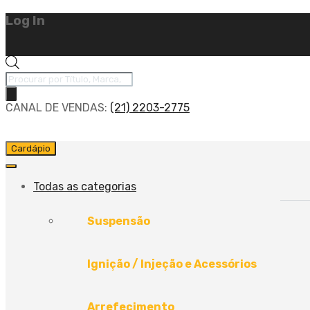
Log In
CANAL DE VENDAS:
(21) 2203-2775
Cardápio
Todas as categorias
Suspensão
Ignição / Injeção e Acessórios
Arrefecimento