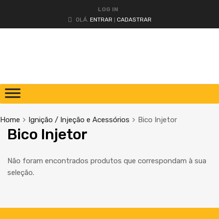
LOG IN
OLÁ.
ENTRAR
CADASTRAR
|
Home
Ignição / Injeção e Acessórios
Bico Injetor
Bico Injetor
Não foram encontrados produtos que correspondam à sua
seleção.