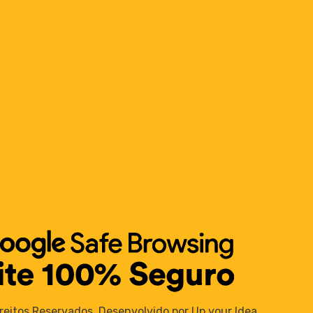
reitos Reservados. Desenvolvido por Up your Idea