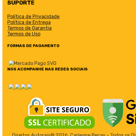
SUPORTE
Política de Privacidade
Política de Entrega
Termos de Garantia
Termos de Uso
FORMAS DE PAGAMENTO
NOS ACOMPANHE NAS REDES SOCIAIS
Direitos Autorais©
2026
Carleone Peças - Todos os Di