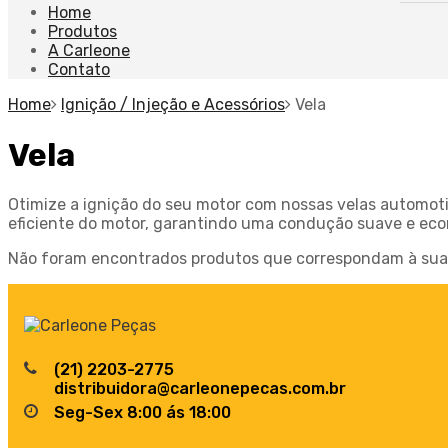
Home
Produtos
A Carleone
Contato
Home
Ignição / Injeção e Acessórios
Vela
Vela
Otimize a ignição do seu motor com nossas velas automoti
eficiente do motor, garantindo uma condução suave e ec
Não foram encontrados produtos que correspondam à sua 
(21) 2203-2775
distribuidora@carleonepecas.com.br
Seg-Sex 8:00 ás 18:00