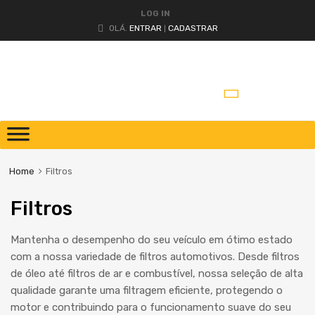
LOG IN
OLÁ.
ENTRAR
CADASTRAR
|
Home
Filtros
Filtros
Mantenha o desempenho do seu veículo em ótimo estado
com a nossa variedade de filtros automotivos. Desde filtros
de óleo até filtros de ar e combustível, nossa seleção de alta
qualidade garante uma filtragem eficiente, protegendo o
motor e contribuindo para o funcionamento suave do seu