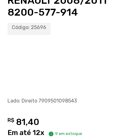
RENAULT 2008/2011
8200-577-914
Código:
25696
Lado: Direito 7909501098543
R$
81,40
Em até 12x
9 em estoque