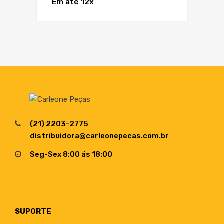
Em até 12x
(21) 2203-2775
distribuidora@carleonepecas.com.br
Seg-Sex 8:00 ás 18:00
SUPORTE