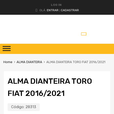
LOG IN
OLÁ.
ENTRAR
CADASTRAR
|
Pular
para
o
Home
ALMA DIANTEIRA
ALMA DIANTEIRA TORO FIAT 2016/2021
conteúdo
ALMA DIANTEIRA TORO
FIAT 2016/2021
Código:
28313