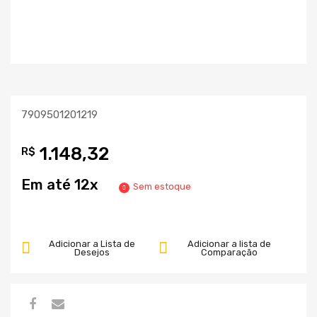
7909501201219
1.148,32
R$
Em até 12x
Sem estoque
Adicionar a Lista de
Adicionar a lista de
Desejos
Comparação