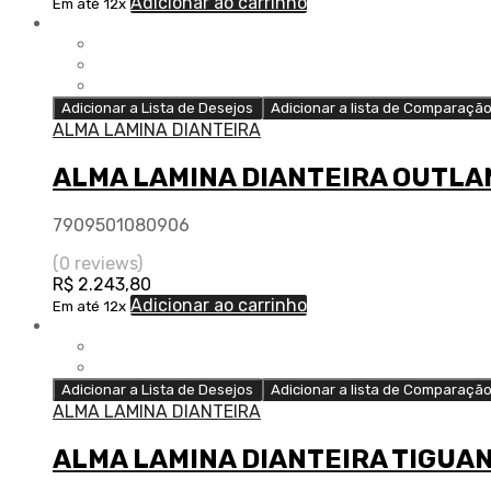
Adicionar ao carrinho
Em até 12x
Adicionar a Lista de Desejos
Adicionar a lista de Comparaçã
ALMA LAMINA DIANTEIRA
ALMA LAMINA DIANTEIRA OUTLAN
7909501080906
(0 reviews)
R$
2.243,80
Adicionar ao carrinho
Em até 12x
Adicionar a Lista de Desejos
Adicionar a lista de Comparaçã
ALMA LAMINA DIANTEIRA
ALMA LAMINA DIANTEIRA TIGUA