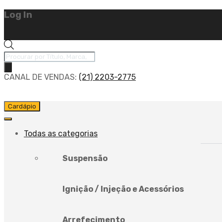
Log In
CANAL DE VENDAS:
(21) 2203-2775
Cardápio
Todas as categorias
Suspensão
Ignição / Injeção e Acessórios
Arrefecimento