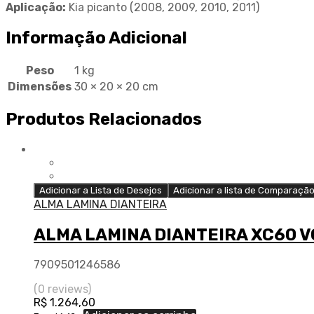
Aplicação:
Kia picanto (2008, 2009, 2010, 2011)
Informação Adicional
Peso
1 kg
Dimensões
30 × 20 × 20 cm
Produtos Relacionados
Adicionar a Lista de Desejos
Adicionar a lista de Comparaçã
ALMA LAMINA DIANTEIRA
ALMA LAMINA DIANTEIRA XC60 
7909501246586
(0 reviews)
R$
1.264,60