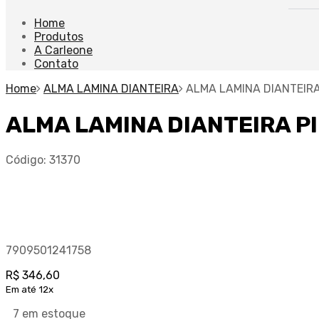
Home
Produtos
A Carleone
Contato
Home
ALMA LAMINA DIANTEIRA
ALMA LAMINA DIANTEIRA
ALMA LAMINA DIANTEIRA P
Código:
31370
7909501241758
R$
346,60
Em até 12x
7 em estoque