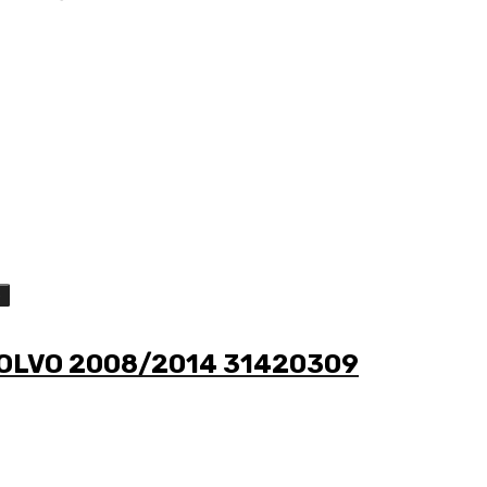
o
VOLVO 2008/2014 31420309