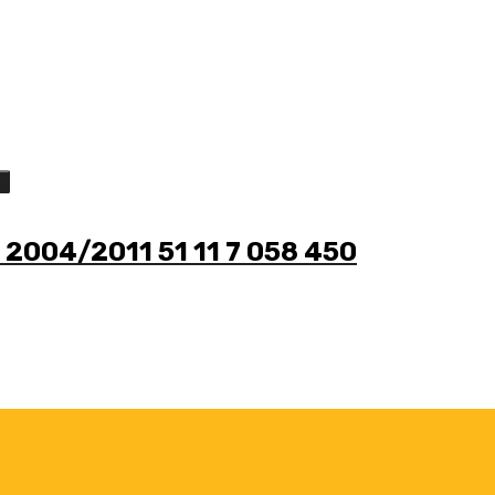
o
2004/2011 51 11 7 058 450