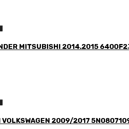
o
DER MITSUBISHI 2014.2015 6400F2
o
N VOLKSWAGEN 2009/2017 5N080710