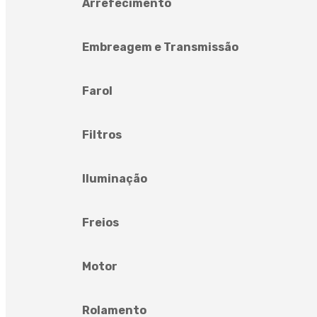
Arrefecimento
Embreagem e Transmissão
Farol
Filtros
Iluminação
Freios
Motor
Rolamento