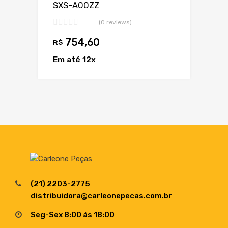
SXS-A00ZZ
(0 reviews)
754,60
R$
Em até 12x
(21) 2203-2775
distribuidora@carleonepecas.com.br
Seg-Sex 8:00 ás 18:00