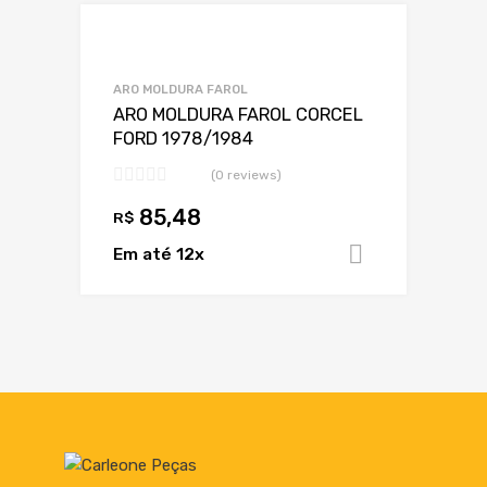
Adicionar a Lis
Adicionar a lista
ARO MOLDURA FAROL
ARO MOLDURA FAROL CORCEL
FORD 1978/1984
(0 reviews)
85,48
R$
Em até 12x
Adicionar 