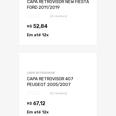
CAPA RETROVISOR NEW FIESTA
FORD 2011/2019
(0 reviews)
52,84
R$
Em até 12x
Adicionar a Lis
Adicionar a lista
CAPA RETROVISOR
CAPA RETROVISOR 407
PEUGEOT 2005/2007
(0 reviews)
67,12
R$
Em até 12x