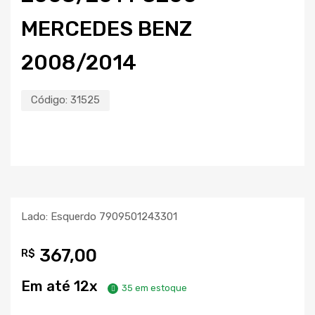
MERCEDES BENZ
2008/2014
Código:
31525
Lado: Esquerdo 7909501243301
367,00
R$
Em até 12x
35 em estoque