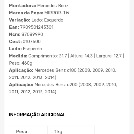
Montadora:
Mercedes Benz
Marca da Peça:
MIRROR-TW
Variação:
Lado: Esquerdo
Ean:
7909501243301
Ncm:
87089990
Cest:
0107500
Lado:
Esquerdo
Medida:
Comprimento: 31.7 | Altura: 14.3 | Largura: 12.7 |
Peso: 460g
Aplicação:
Mercedes Benz c180 (2008, 2009, 2010,
2011, 2012, 2013, 2014)
Aplicação:
Mercedes Benz c200 (2008, 2009, 2010,
2011, 2012, 2013, 2014)
INFORMAÇÃO ADICIONAL
Peso
1 kg