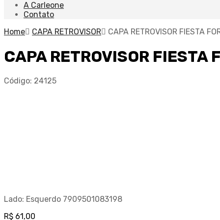
A Carleone
Contato
Home
CAPA RETROVISOR
CAPA RETROVISOR FIESTA FO
CAPA RETROVISOR FIESTA 
Código:
24125
Lado: Esquerdo 7909501083198
R$
61,00