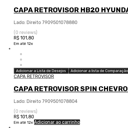
CAPA RETROVISOR HB20 HYUNDA
Lado: Direito 7909501078880
(0 reviews)
R$
101,80
Em até 12x
Adicionar a Lista de Desejos
Adicionar a lista de Comparaçã
CAPA RETROVISOR
CAPA RETROVISOR SPIN CHEVRO
Lado: Direito 7909501078804
(0 reviews)
R$
101,80
Adicionar ao carrinho
Em até 12x