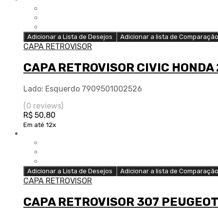
Adicionar a Lista de Desejos
Adicionar a lista de Comparaçã
CAPA RETROVISOR
CAPA RETROVISOR CIVIC HONDA
Lado: Esquerdo 7909501002526
(0 reviews)
R$
50,80
Em até 12x
Adicionar a Lista de Desejos
Adicionar a lista de Comparaçã
CAPA RETROVISOR
CAPA RETROVISOR 307 PEUGEOT