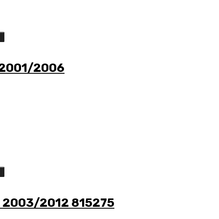
o
 2001/2006
o
 2003/2012 815275