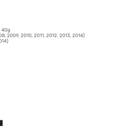
: 40g
8, 2009, 2010, 2011, 2012, 2013, 2014)
014)
o