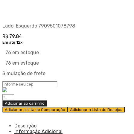
Lado: Esquerdo 7909501078798
R$
79,84
Em até 12x
76 em estoque
76 em estoque
Simulação de frete
Adicionar ao carrinho
Adicionar a lista de Comparação
Adicionar a Lista de Desejos
Descrição
Informação Adicional