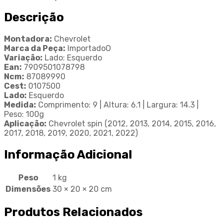
Descrição
Montadora:
Chevrolet
Marca da Peça:
ImportadoO
Variação:
Lado: Esquerdo
Ean:
7909501078798
Ncm:
87089990
Cest:
0107500
Lado:
Esquerdo
Medida:
Comprimento: 9 | Altura: 6.1 | Largura: 14.3 |
Peso: 100g
Aplicação:
Chevrolet spin (2012, 2013, 2014, 2015, 2016,
2017, 2018, 2019, 2020, 2021, 2022)
Informação Adicional
Peso
1 kg
Dimensões
30 × 20 × 20 cm
Produtos Relacionados