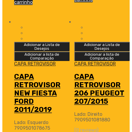
carrinho
Adicionar a Lista de
Adicionar a Lista de
Desejos
Desejos
Adicionar a lista de
Adicionar a lista de
Comparação
Comparação
CAPA RETROVISOR
CAPA RETROVISOR
CAPA
CAPA
RETROVISOR
RETROVISOR
NEW FIESTA
206 PEUGEOT
FORD
207/2015
2011/2019
Lado: Direito
7909501081880
Lado: Esquerdo
7909501078675
(0 reviews)