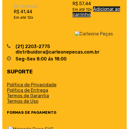
R$
57,44
(0 reviews)
Adicionar ao
Em até 12x
R$
41,44
carrinho
Em até 12x
(21) 2203-2775
distribuidora@carleonepecas.com.br
Seg-Sex 8:00 ás 18:00
SUPORTE
Política de Privacidade
Política de Entrega
Termos de Garantia
Termos de Uso
FORMAS DE PAGAMENTO