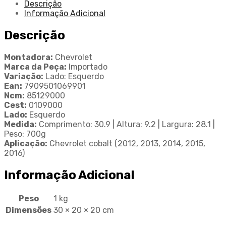
Descrição
Informação Adicional
Descrição
Montadora:
Chevrolet
Marca da Peça:
Importado
Variação:
Lado: Esquerdo
Ean:
7909501069901
Ncm:
85129000
Cest:
0109000
Lado:
Esquerdo
Medida:
Comprimento: 30.9 | Altura: 9.2 | Largura: 28.1 |
Peso: 700g
Aplicação:
Chevrolet cobalt (2012, 2013, 2014, 2015,
2016)
Informação Adicional
Peso
1 kg
Dimensões
30 × 20 × 20 cm