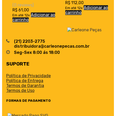
R$
112,00
(0 reviews)
Adicionar ao
Em até 12x
R$
61,00
carrinho
Adicionar ao
Em até 12x
carrinho
(21) 2203-2775
distribuidora@carleonepecas.com.br
Seg-Sex 8:00 ás 18:00
SUPORTE
Política de Privacidade
Política de Entrega
Termos de Garantia
Termos de Uso
FORMAS DE PAGAMENTO