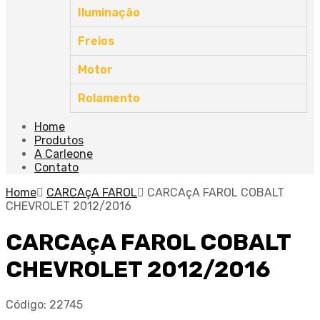
Iluminação
Freios
Motor
Rolamento
Home
Produtos
A Carleone
Contato
Home
CARCAçA FAROL
CARCAçA FAROL COBALT
CHEVROLET 2012/2016
CARCAçA FAROL COBALT
CHEVROLET 2012/2016
Código:
22745