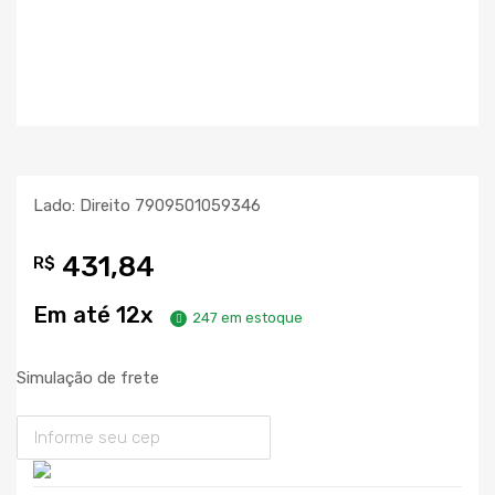
Lado: Direito 7909501059346
431,84
R$
Em até 12x
247 em estoque
Simulação de frete