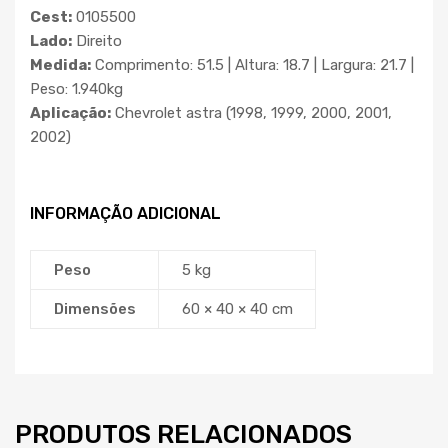
Cest:
0105500
Lado:
Direito
Medida:
Comprimento: 51.5 | Altura: 18.7 | Largura: 21.7 |
Peso: 1.940kg
Aplicação:
Chevrolet astra (1998, 1999, 2000, 2001,
2002)
INFORMAÇÃO ADICIONAL
Peso
5 kg
Dimensões
60 × 40 × 40 cm
PRODUTOS RELACIONADOS