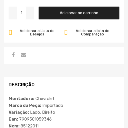
Adicionar ao carrinho
Adicionar a Lista de
Adicionar a lista de
Desejos
Comparação
DESCRIÇÃO
Montadora:
Chevrolet
Marca da Peça:
Importado
Variação:
Lado: Direito
Ean:
7909501059346
Ncm:
85122011