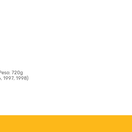
 Peso: 720g
, 1997, 1998)