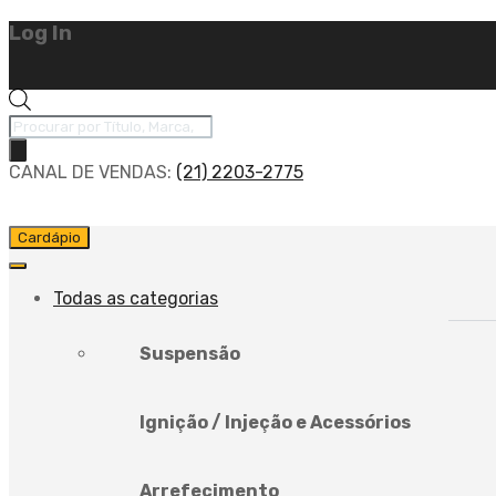
Log In
CANAL DE VENDAS:
(21) 2203-2775
Cardápio
Todas as categorias
Suspensão
Ignição / Injeção e Acessórios
Arrefecimento