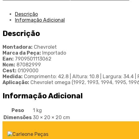
Descrição
Informação Adicional
Descrição
Montadora:
Chevrolet
Marca da Peça:
Importado
Ean:
7909501113062
Ncm:
87082999
Cest:
0109000
Medida:
Comprimento: 42.8 | Altura: 10.8 | Largura: 34.4 |
Aplicação:
Chevrolet omega (1992, 1993, 1994, 1995, 1996
Informação Adicional
Peso
1 kg
Dimensões
30 × 20 × 20 cm