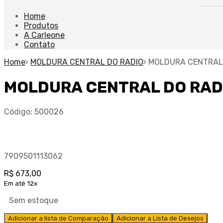
Home
Produtos
A Carleone
Contato
Home
MOLDURA CENTRAL DO RADIO
MOLDURA CENTRAL 
MOLDURA CENTRAL DO RAD
Código:
500026
7909501113062
R$
673,00
Em até 12x
Sem estoque
Adicionar a lista de Comparação
Adicionar a Lista de Desejos