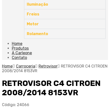
Iluminação
Freios
Motor
Rolamento
Home
Produtos
A Carleone
Contato
Home
Carroceria
Retrovisor
RETROVISOR C4 CITROEN
2008/2014 8153VR
RETROVISOR C4 CITROEN
2008/2014 8153VR
Código:
24066