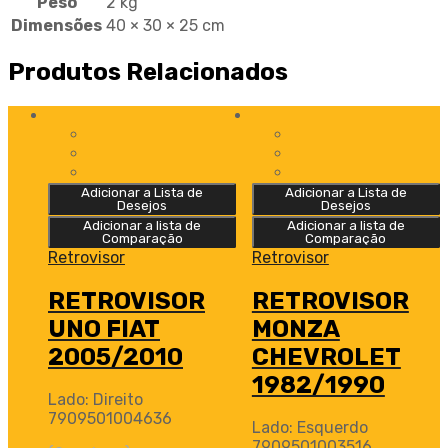
Peso
2 kg
Dimensões
40 × 30 × 25 cm
Produtos Relacionados
Adicionar a Lista de
Adicionar a Lista de
Desejos
Desejos
Adicionar a lista de
Adicionar a lista de
Comparação
Comparação
Retrovisor
Retrovisor
RETROVISOR
RETROVISOR
UNO FIAT
MONZA
2005/2010
CHEVROLET
1982/1990
Lado: Direito
7909501004636
Lado: Esquerdo
7909501003516