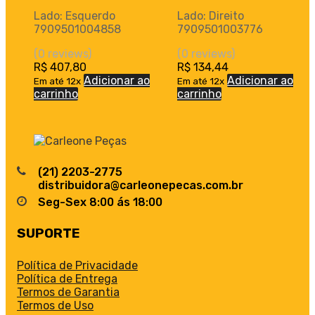
Lado: Esquerdo
Lado: Direito
7909501004858
7909501003776
(0 reviews)
(0 reviews)
R$
407,80
R$
134,44
Adicionar ao
Adicionar ao
Em até 12x
Em até 12x
carrinho
carrinho
(21) 2203-2775
distribuidora@carleonepecas.com.br
Seg-Sex 8:00 ás 18:00
SUPORTE
Política de Privacidade
Política de Entrega
Termos de Garantia
Termos de Uso