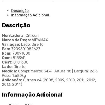
Descrição
Informação Adicional
Descrição
Montadora:
Citroen
Marca da Peça:
VIEWMAX
Variação:
Lado: Direito
Ean:
7909501082627
Ncm:
70091000
Oem:
8153VR
Cest:
0101600
Lado:
Direito
Medida:
Comprimento: 34.4 | Altura: 18 | Largura: 26.5 |
Peso: 1.680kg
Aplicação:
Citroen c4 (2008, 2009, 2010, 2011, 2012,
2013, 2014)
Informação Adicional