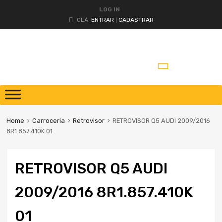
LOG IN
OLÁ.
ENTRAR
CADASTRAR
|
Home
Carroceria
Retrovisor
RETROVISOR Q5 AUDI 2009/2016
8R1.857.410K 01
RETROVISOR Q5 AUDI
2009/2016 8R1.857.410K
01