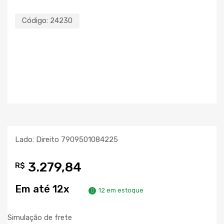
Código:
24230
Lado: Direito 7909501084225
3.279,84
R$
Em até 12x
12 em estoque
Simulação de frete