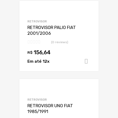
Adicionar a Lis
Adicionar a lista
RETROVISOR
RETROVISOR PALIO FIAT
2001/2006
(0 reviews)
156,64
R$
Em até 12x
Adicionar 
Adicionar a Lis
Adicionar a lista
RETROVISOR
RETROVISOR UNO FIAT
1985/1991