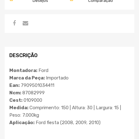
Desejos
Comparação
DESCRIÇÃO
Montadora:
Ford
Marca da Peça:
Importado
Ean:
7909501034411
Ncm:
87082999
Cest:
0109000
Medida:
Comprimento: 150 | Altura: 30 | Largura: 15 |
Peso: 7.000kg
Aplicação:
Ford fiesta (2008, 2009, 2010)