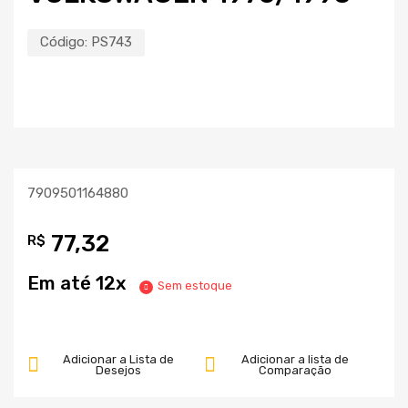
Código:
PS743
7909501164880
77,32
R$
Em até 12x
Sem estoque
Adicionar a Lista de
Adicionar a lista de
Desejos
Comparação