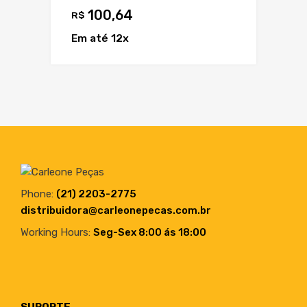
100,64
R$
Em até 12x
Phone:
(21) 2203-2775
distribuidora@carleonepecas.com.br
Working Hours:
Seg-Sex 8:00 ás 18:00
SUPORTE