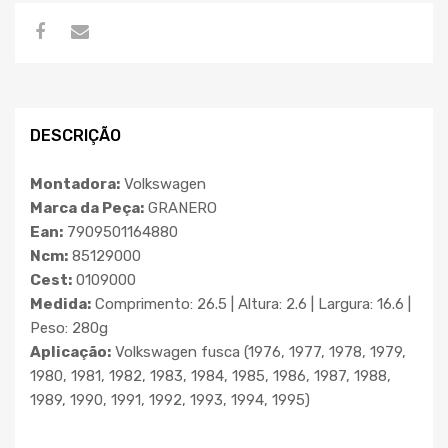
DESCRIÇÃO
Montadora:
Volkswagen
Marca da Peça:
GRANERO
Ean:
7909501164880
Ncm:
85129000
Cest:
0109000
Medida:
Comprimento: 26.5 | Altura: 2.6 | Largura: 16.6 |
Peso: 280g
Aplicação:
Volkswagen fusca (1976, 1977, 1978, 1979,
1980, 1981, 1982, 1983, 1984, 1985, 1986, 1987, 1988,
1989, 1990, 1991, 1992, 1993, 1994, 1995)