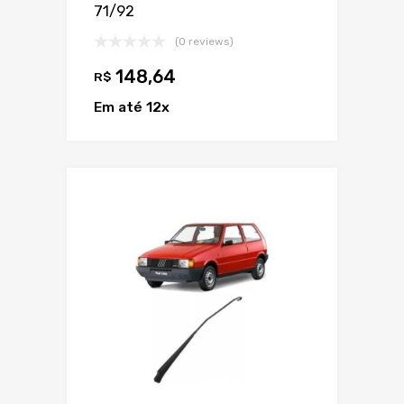
71/92
(0 reviews)
148,64
R$
Em até 12x