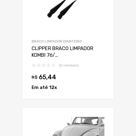
BRACO LIMPADOR DIANTEIRO
CLIPPER BRACO LIMPADOR
KOMBI 76/…
(0 reviews)
65,44
R$
Em até 12x