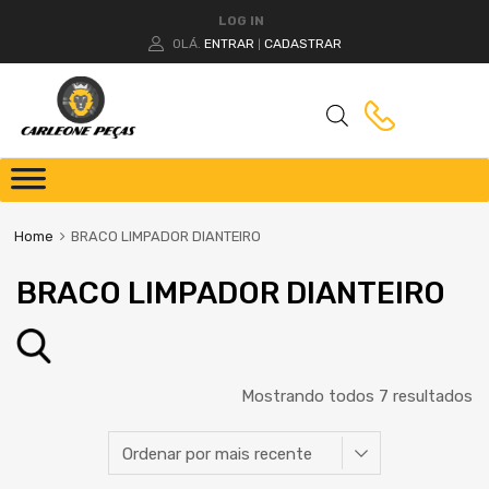
LOG IN
OLÁ.
ENTRAR
CADASTRAR
|
Home
BRACO LIMPADOR DIANTEIRO
BRACO LIMPADOR DIANTEIRO
Mostrando todos 7 resultados
Peça