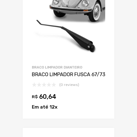
BRACO LIMPADOR DIANTEIRO
BRACO LIMPADOR FUSCA 67/73
(0 reviews)
60,64
R$
Em até 12x