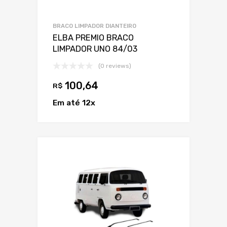
BRACO LIMPADOR DIANTEIRO
ELBA PREMIO BRACO
LIMPADOR UNO 84/03
(0 reviews)
100,64
R$
Em até 12x