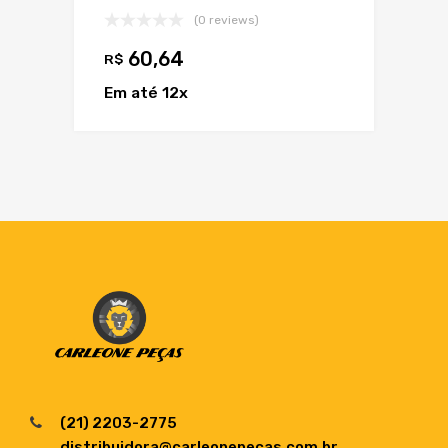
(0 reviews)
60,64
R$
Em até 12x
(21) 2203-2775
distribuidora@carleonepecas.com.br