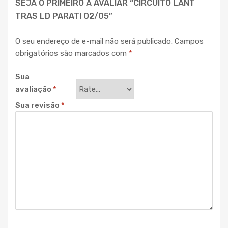
SEJA O PRIMEIRO A AVALIAR “CIRCUITO LANT
TRAS LD PARATI 02/05”
O seu endereço de e-mail não será publicado.
Campos
obrigatórios são marcados com
*
Sua
avaliação
*
Sua revisão
*