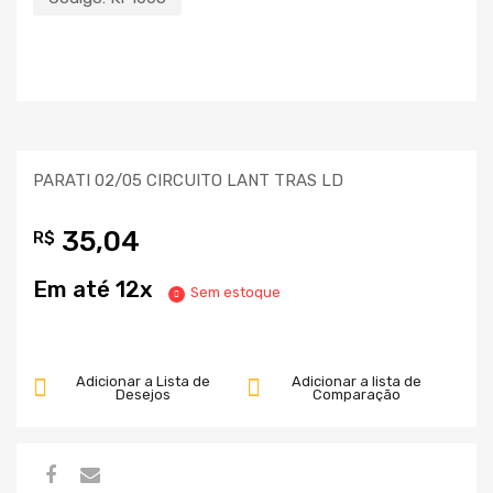
PARATI 02/05 CIRCUITO LANT TRAS LD
35,04
R$
Em até 12x
Sem estoque
Adicionar a Lista de
Adicionar a lista de
Desejos
Comparação