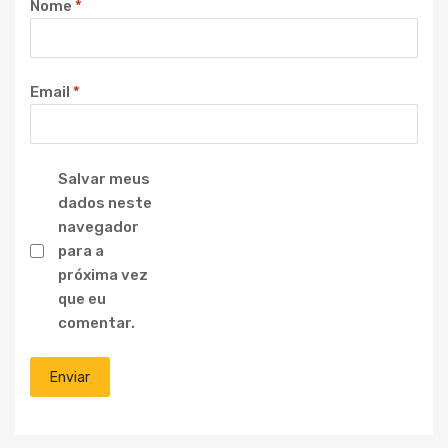
Nome
*
Email
*
Salvar meus
dados neste
navegador
para a
próxima vez
que eu
comentar.