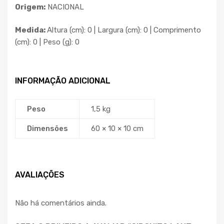
Origem:
NACIONAL
Medida:
Altura (cm): 0 | Largura (cm): 0 | Comprimento
(cm): 0 | Peso (g): 0
INFORMAÇÃO ADICIONAL
Peso
1,5 kg
Dimensões
60 × 10 × 10 cm
AVALIAÇÕES
Não há comentários ainda.