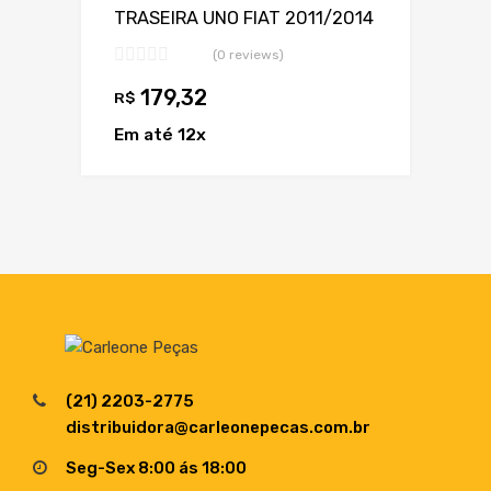
TRASEIRA UNO FIAT 2011/2014
(0 reviews)
179,32
R$
Em até 12x
(21) 2203-2775
distribuidora@carleonepecas.com.br
Seg-Sex 8:00 ás 18:00