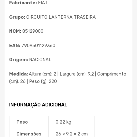
Fabricante:
FIAT
Grupo:
CIRCUITO LANTERNA TRASEIRA
NCM:
85129000
EAN:
7909501129360
Origem:
NACIONAL
Medida:
Altura (cm): 2 | Largura (cm): 9.2 | Comprimento
(cm): 26 | Peso (g): 220
INFORMAÇÃO ADICIONAL
Peso
0,22 kg
Dimensões
26 × 9,2 × 2 cm