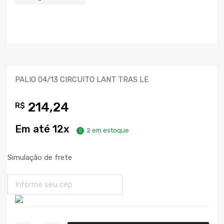
PALIO 04/13 CIRCUITO LANT TRAS LE
214,24
R$
Em até 12x
2 em estoque
Simulação de frete