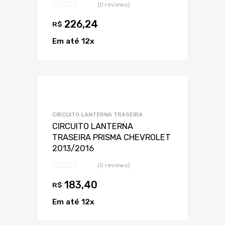
(0 reviews)
226,24
R$
Em até 12x
Adicionar a Lis
Adicionar a lista
CIRCUITO LANTERNA TRASEIRA
CIRCUITO LANTERNA
TRASEIRA PRISMA CHEVROLET
2013/2016
(0 reviews)
183,40
R$
Em até 12x