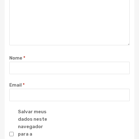
Nome
*
Email
*
Salvar meus
dados neste
navegador
para a