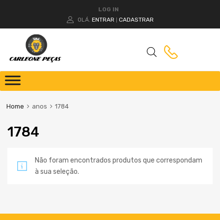
LOG IN
OLÁ.
ENTRAR
CADASTRAR
|
Home
anos
1784
1784
Não foram encontrados produtos que correspondam
à sua seleção.