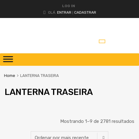
LOG IN
OLÁ.
ENTRAR
CADASTRAR
|
Home
LANTERNA TRASEIRA
LANTERNA TRASEIRA
Mostrando 1–9 de 2781 resultados