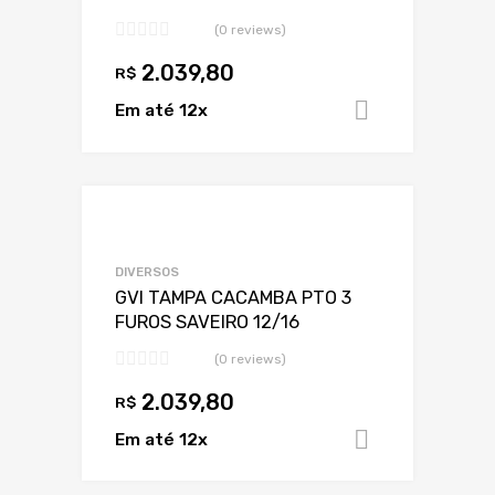
(0 reviews)
2.039,80
R$
Em até 12x
Adicionar 
Adicionar a Lis
Adicionar a lista
DIVERSOS
GVI TAMPA CACAMBA PTO 3
FUROS SAVEIRO 12/16
(0 reviews)
2.039,80
R$
Em até 12x
Adicionar 