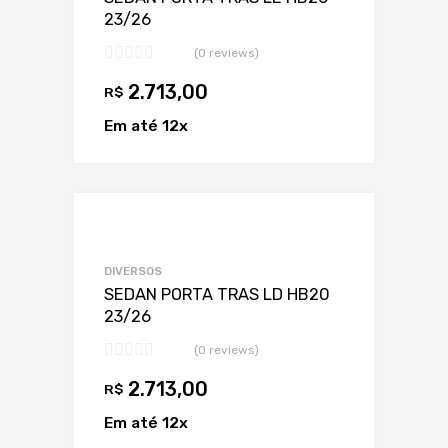
23/26
(0 reviews)
2.713,00
R$
Em até 12x
Adicionar a Lis
Adicionar a lista
DIVERSOS
SEDAN PORTA TRAS LD HB20
23/26
(0 reviews)
2.713,00
R$
Em até 12x