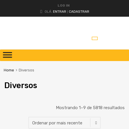
LOG IN
OLÁ.
ENTRAR
CADASTRAR
|
Home
Diversos
Diversos
Mostrando 1–9 de 5818 resultados
Peça