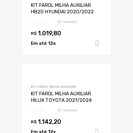
KIT FAROL MILHA AUXILIAR
HB20 HYUNDAI 2020/2022
(0 reviews)
1.019,80
R$
Em até 12x
Adicionar 
Adicionar a Lis
Adicionar a lista
KIT FAROL MILHA AUXILIAR
KIT FAROL MILHA AUXILIAR
HILUX TOYOTA 2021/2024
(0 reviews)
1.142,20
R$
Em até 12x
Adicionar 