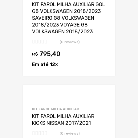
KIT FAROL MILHA AUXILIAR GOL
G8 VOLKSWAGEN 2018/2023
SAVEIRO G8 VOLKSWAGEN
2018/2023 VOYAGE G8
VOLKSWAGEN 2018/2023
(0 reviews)
795,40
R$
Em até 12x
Adicionar a Lis
Adicionar a lista
KIT FAROL MILHA AUXILIAR
KIT FAROL MILHA AUXILIAR
KICKS NISSAN 2017/2021
(0 reviews)