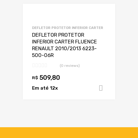
Adicionar a Lis
Adicionar a lista
DEFLETOR PROTETOR INFERIOR CARTER
DEFLETOR PROTETOR
INFERIOR CARTER FLUENCE
RENAULT 2010/2013 6223-
500-06R
(0 reviews)
509,80
R$
Em até 12x
Adicionar 