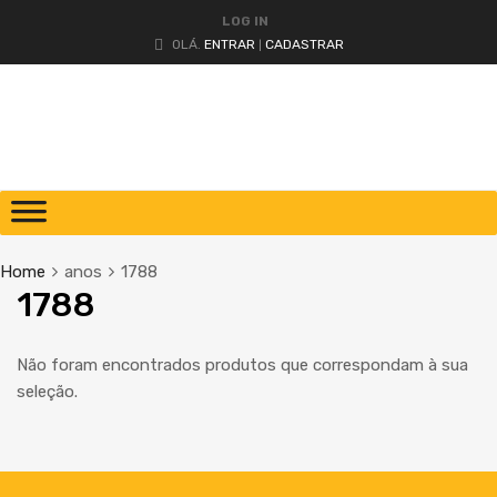
LOG IN
OLÁ.
ENTRAR
CADASTRAR
|
Home
anos
1788
1788
Não foram encontrados produtos que correspondam à sua
seleção.