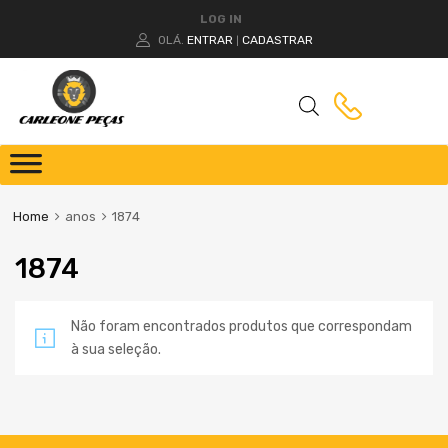
LOG IN
OLÁ.
ENTRAR
CADASTRAR
|
Home
anos
1874
1874
Não foram encontrados produtos que correspondam
à sua seleção.